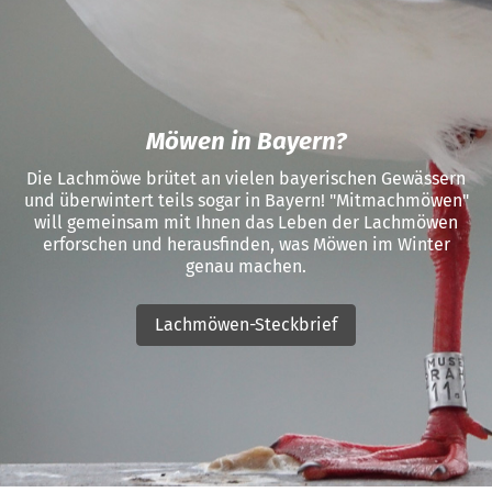
Möwen in Bayern?
Die Lachmöwe brütet an vielen bayerischen Gewässern
und überwintert teils sogar in Bayern! "Mitmachmöwen"
will gemeinsam mit Ihnen das Leben der Lachmöwen
erforschen und herausfinden, was Möwen im Winter
genau machen.
Lachmöwen-Steckbrief