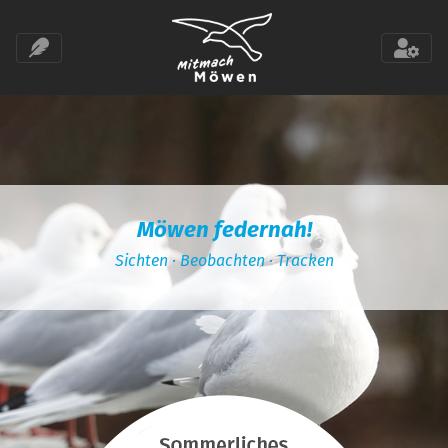
Möwen federnah!
Sichten · Beobachten · Tracken