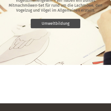
Vogelstimmengewirr – Wir haben ein buntes
Mitmachmöwen-Set für rund um die Lachmöwe, den
Vogelzug und Vögel im Allgemeinen erstellt.
Umweltbildung