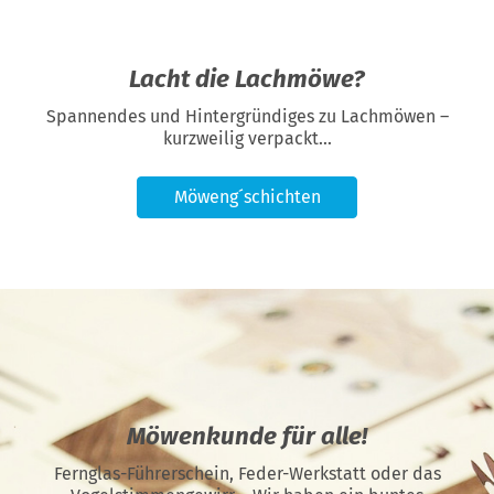
Lacht die Lachmöwe?
Spannendes und Hintergründiges zu Lachmöwen –
kurzweilig verpackt...
Möweng´schichten
Möwenkunde für alle!
Fernglas-Führerschein, Feder-Werkstatt oder das