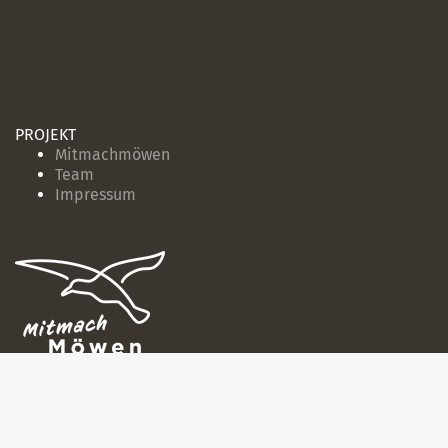
PROJEKT
Mitmachmöwen
Team
Impressum
MEHR
Datenschutzerklärung
Nutzungsbedingungen